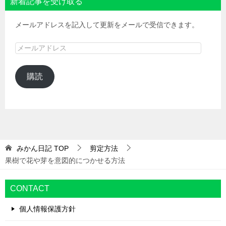
新着記事を受け取る
メールアドレスを記入して更新をメールで受信できます。
メ
ー
ル
購読
ア
ド
レ
ス
みかん日記
TOP
剪定方法
果樹で花や芽を意図的につかせる方法
CONTACT
個人情報保護方針