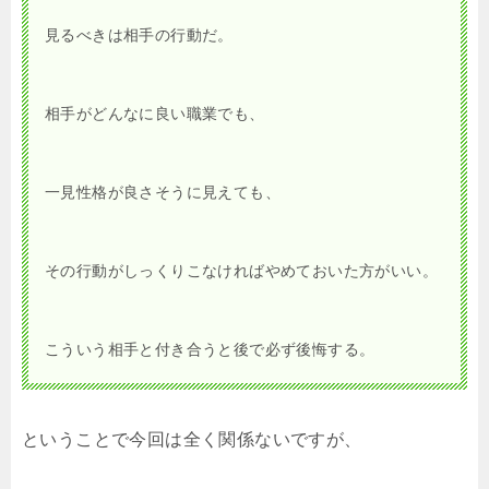
見るべきは相手の行動だ。
相手がどんなに良い職業でも、
一見性格が良さそうに見えても、
その行動がしっくりこなければやめておいた方がいい。
こういう相手と付き合うと後で必ず後悔する。
ということで今回は全く関係ないですが、