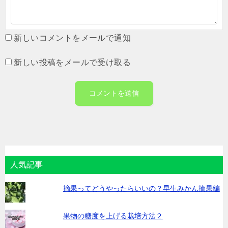
新しいコメントをメールで通知
新しい投稿をメールで受け取る
人気記事
摘果ってどうやったらいいの？早生みかん摘果編
果物の糖度を上げる栽培方法２