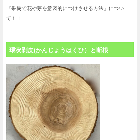
『果樹で花や芽を意図的につけさせる方法』につい
て！！
環状剥皮(かんじょうはくひ）と断根