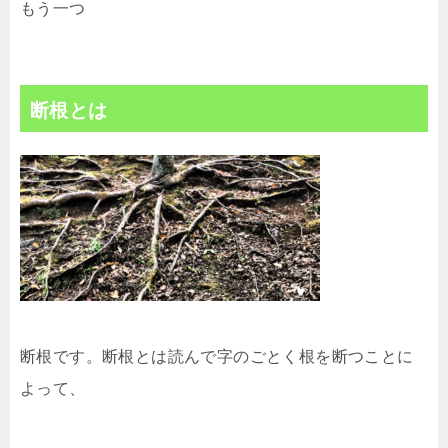
もう一つ
断根とは
断根です。断根とは読んで字のごとく根を断つことに
よって、