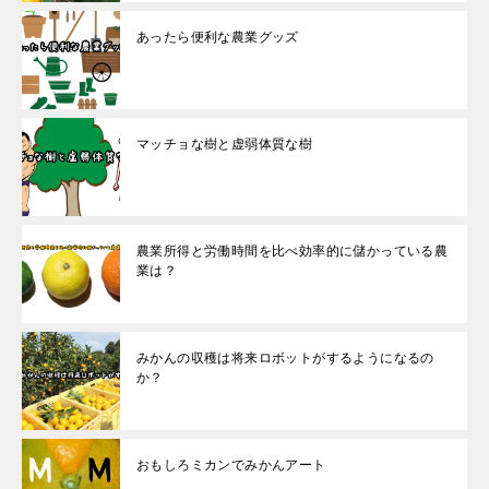
あったら便利な農業グッズ
マッチョな樹と虚弱体質な樹
農業所得と労働時間を比べ効率的に儲かっている農
業は？
みかんの収穫は将来ロボットがするようになるの
か？
おもしろミカンでみかんアート